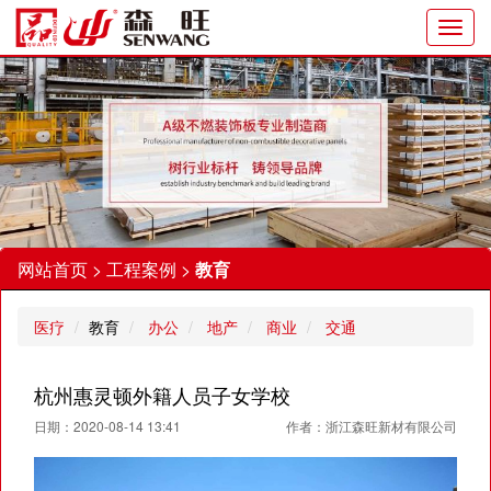
Toggl
navig
网站首页
>
工程案例
>
教育
医疗
教育
办公
地产
商业
交通
杭州惠灵顿外籍人员子女学校
日期：2020-08-14 13:41
作者：浙江森旺新材有限公司