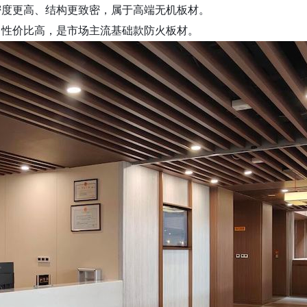
密度更高、结构更致密，属于高端无机板材。
，性价比高，是市场主流基础款防火板材。