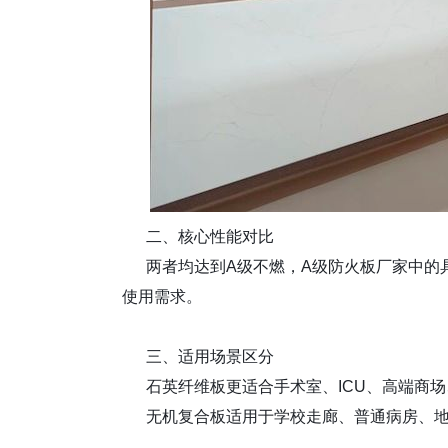
二、核心性能对比
两者均达到
A
级不燃，
A
级防火板厂家
中的
使用需求。
三、适用场景区分
石英纤维板更适合手术室、
ICU
、高端商场
无机复合板适用于学校走廊、普通病房、