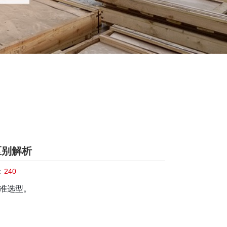
区别解析
：
240
准选型。