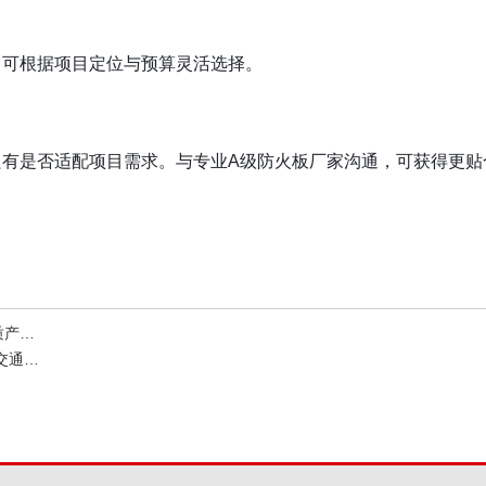
，可根据项目定位与预算灵活选择。
只有是否适配项目需求。与专业
A
级防火板厂家沟通，可获得更贴
陷阱
饰优选