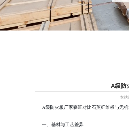
A级防
本站
A级防火板厂家
森旺对比石英纤维板与无机
一、基材与工艺差异